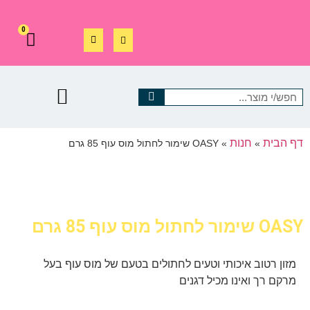
0
דף הבית
חנות
»
»
OASY שימור לחתול מוס עוף 85 גרם
OASY שימור לחתול מוס עוף 85 גרם
מזון רטוב איכותי וטעים לחתולים בטעם של מוס עוף בעל
מרקם רך ואינו מכיל דגנים