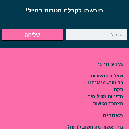
הירשמו לקבלת הטבות במייל!
שליחה
מידע חיוני
שאלות ותשובות
בליטוף- מי אנחנו
תקנון
מדיניות משלוחים
הצהרת נגישות
מאמרים
גור ראשון, מה חשוב לדעת?