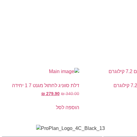
דלת סווניג לחתול מגנט 7 1 יחידה
₪
279.90
₪
340.00
הוספה לסל