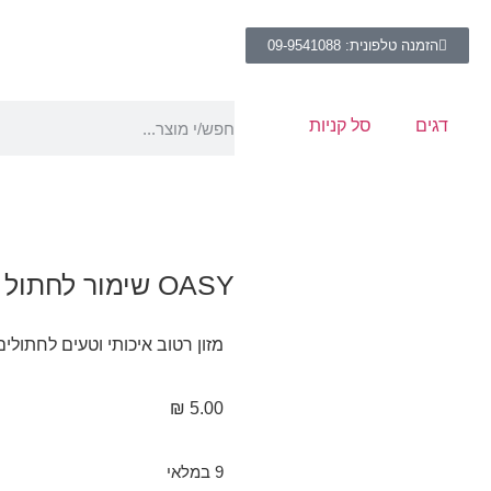
הזמנה טלפונית: 09-9541088
דגים
סל קניות
OASY שימור לחתול מוס ארנבת
מזון רטוב איכותי וטעים לחתול
₪
5.00
9 במלאי