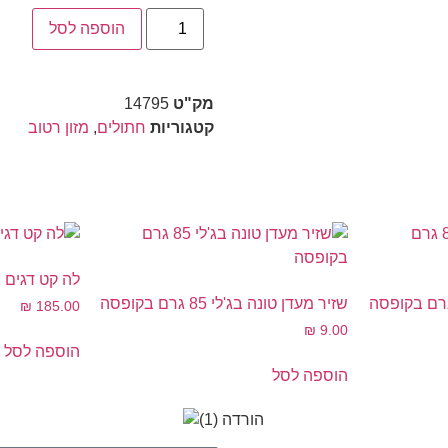
הוספה לסל
מק"ט
14795
קטגוריות
חתולים
,
מזון רטוב
לה קט דגים 7.2 קילוגרם
שזיר מעדן טונה בג'לי 85 גרם בקופסה
₪
185.00
₪
9.00
הוספה לסל
הוספה לסל