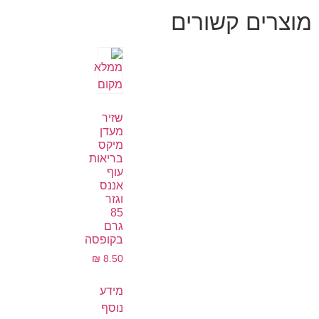
מוצרים קשורים
שזיר
מעדן
מיקס
בריאות
עוף
אננס
וגזר
85
גרם
בקופסה
₪
8.50
מידע
נוסף