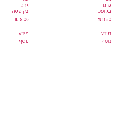
גרם
גרם
בקופסה
בקופסה
₪
9.00
₪
8.50
מידע
מידע
נוסף
נוסף