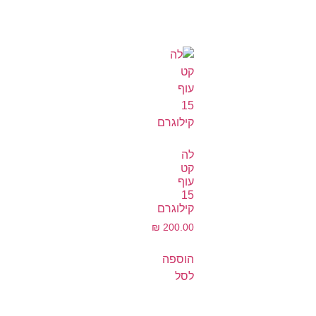
לה
קט
עוף
15
קילוגרם
₪
200.00
הוספה
לסל