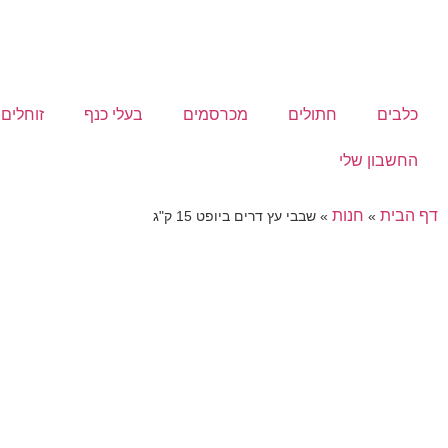
כלבים
חתולים
מכרסמים
בעלי כנף
זוחלים
החשבון שלי
דף הבית
חנות
»
»
שבבי עץ דרים ביופט 15 ק"ג