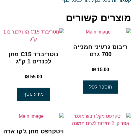
קטגוריות
בעלי כנף
,
מזון לבעלי כנף
מוצרים קשורים
ריבוס גרעיני חמנייה
700 גרם
נוטריברד C15 מזון
לכנרים 1 ק"ג
₪
15.00
₪
55.00
הוספה לסל
מידע נוסף
ויטקרפט מזון ג'קו ארה