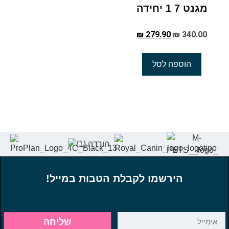
מגנט 7 1 יחידה
₪
279.90
₪
340.00
הוספה לסל
הירשמו לקבלת הטבות במייל!
שליחה