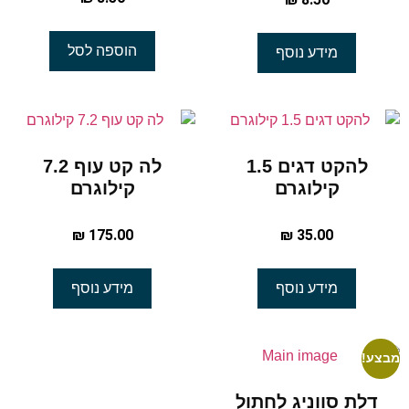
הוספה לסל
מידע נוסף
להקט דגים 1.5
לה קט עוף 7.2
קילוגרם
קילוגרם
₪
175.00
₪
35.00
מידע נוסף
מידע נוסף
מבצע!
דלת סווניג לחתול