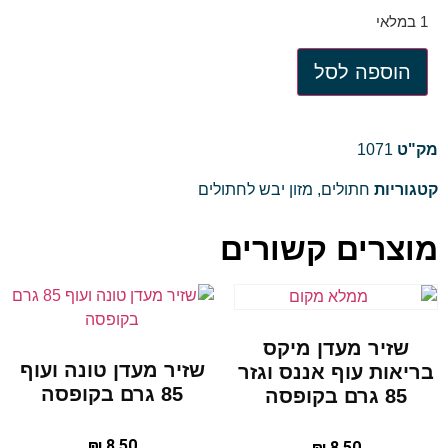
1 במלאי
הוספה לסל
מק"ט
1071
קטגוריות
חתולים
,
מזון יבש לחתולים
מוצרים קשורים
שזיר מעדן מיקס
שזיר מעדן טונה ועוף
בריאות עוף אננס וגזר
85 גרם בקופסה
85 גרם בקופסה
₪
8.50
₪
8.50