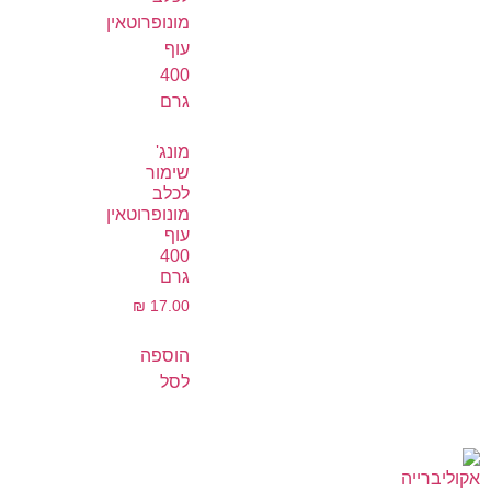
מונג'
שימור
לכלב
מונופרוטאין
עוף
400
גרם
₪
17.00
הוספה
לסל