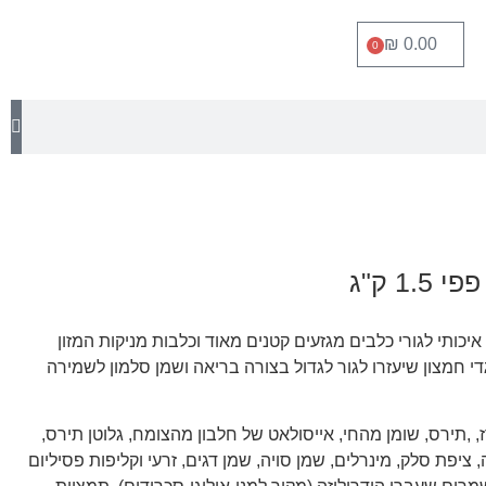
₪
0.00
0
1 ק"ג
XS PUPPY הוא מזון איכותי לגורי כלבים מגזעים קטנים מאוד וכלבות מניקות המזון
די חמצון שיעזרו לגור לגדול בצורה בריאה ושמן סלמון לשמירה
ז, ,תירס, שומן מהחי, אייסולאט של חלבון מהצומח, גלוטן תירס,
ציפת סלק, מינרלים, שמן סויה, שמן דגים, זרעי וקליפות פסיליום