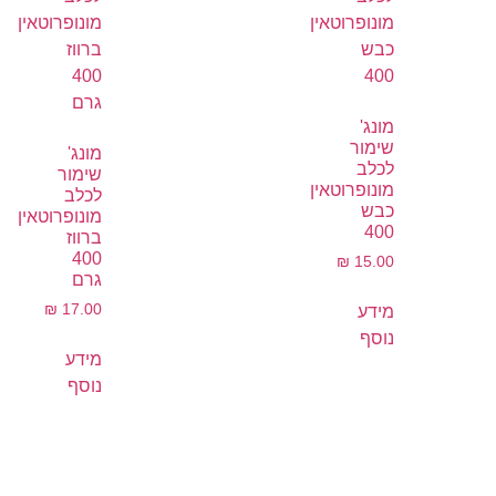
מונג'
שימור
מונג'
לכלב
שימור
מונופרוטאין
לכלב
כבש
מונופרוטאין
400
ברווז
400
₪
15.00
גרם
₪
17.00
מידע
נוסף
מידע
נוסף