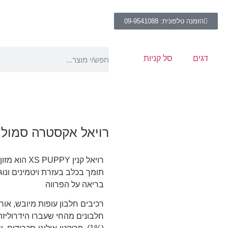
הזמנה טלפונית: 09-9541088
דגים
סל קניות
רויאל אקסטרה סמול פפי .5
רויאל קנין 
תומך בכלב בעזרת ויטמינים ונוג
בריאה על הפרווה
רכיבים חלבון עופות מיובש, אור
חלבונים מהחי שעברו הידרוליזה, 