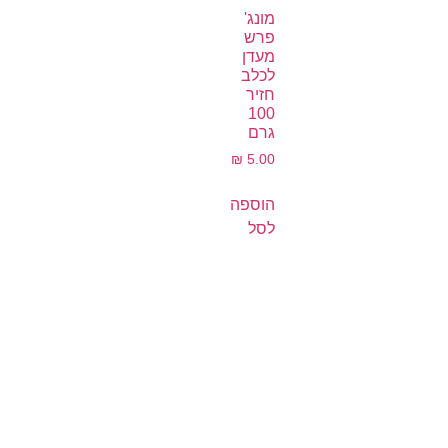
מונג'
פרש
מעדן
לכלב
חזיר
100
גרם
₪
5.00
הוספה
לסל