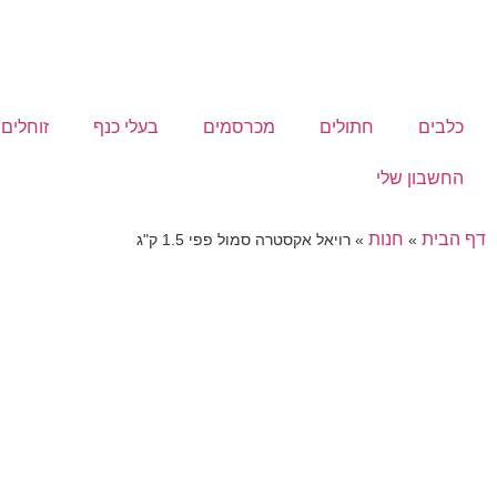
כלבים
חתולים
מכרסמים
בעלי כנף
זוחלים
החשבון שלי
דף הבית
חנות
»
»
רויאל אקסטרה סמול פפי 1.5 ק"ג