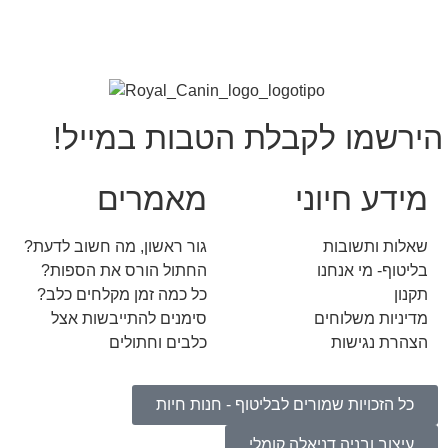
הירשמו לקבלת הטבות במייל!
מידע חיוני
מאמרים
שאלות ותשובות
גור ראשון, מה חשוב לדעת?
בליטוף- מי אנחנו
החתול הורס את הספות?
תקנון
כל כמה זמן מקלחים כלב?
מדיניות משלוחים
סימנים להתייבשות אצל
הצהרת נגישות
כלבים וחתולים
כל הזכויות שמורים לבליטוף - חנות חיות
עיצוב ובניה דניאלה קומלי