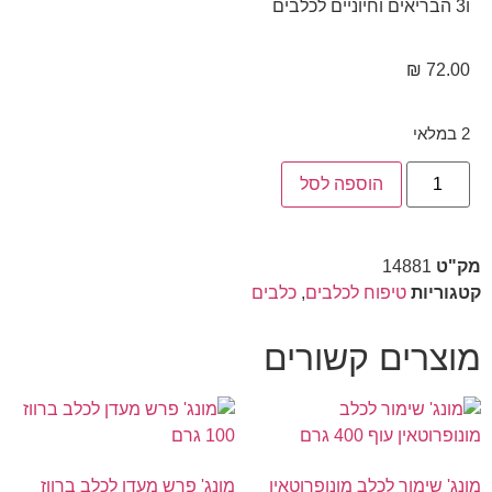
ו3 הבריאים וחיוניים לכלבים
₪
72.00
2 במלאי
הוספה לסל
מק"ט
14881
קטגוריות
טיפוח לכלבים
,
כלבים
מוצרים קשורים
מונג' שימור לכלב מונופרוטאין
מונג' פרש מעדן לכלב ברווז