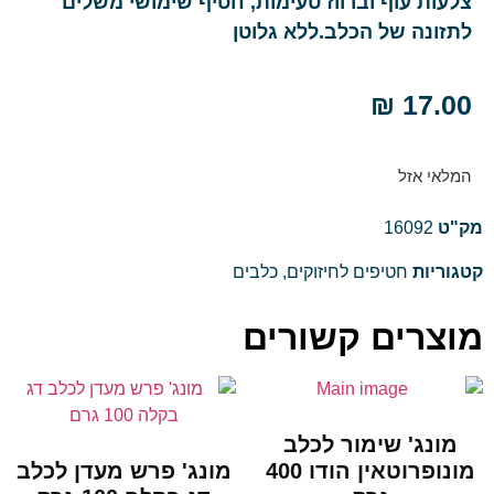
צלעות עוף וברווז טעימות, חטיף שימושי משלים
לתזונה של הכלב.ללא גלוטן
₪
17.00
המלאי אזל
מק"ט
16092
קטגוריות
חטיפים לחיזוקים
,
כלבים
מוצרים קשורים
מונג' שימור לכלב
מונופרוטאין הודו 400
מונג' פרש מעדן לכלב