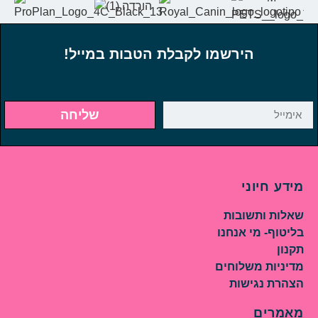
הירשמו לקבלת הטבות במייל!
שליחה
מידע חיוני
שאלות ותשובות
בליטוף- מי אנחנו
תקנון
מדיניות משלוחים
הצהרת נגישות
מאמרים