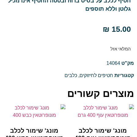
חטיף לכלב על בסיס ברווז ובטטה החטיף אינו מכיל
גלוטן וללא תוספים
₪
15.00
המלאי אזל
מק"ט
14064
קטגוריות
חטיפים לחיזוקים
,
כלבים
מוצרים קשורים
מונג' שימור לכלב
מונג' שימור לכלב