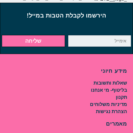
הירשמו לקבלת הטבות במייל!
שליחה
מידע חיוני
שאלות ותשובות
בליטוף- מי אנחנו
תקנון
מדיניות משלוחים
הצהרת נגישות
מאמרים