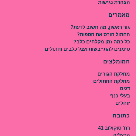
הצהרת נגישות
מאמרים
גור ראשון, מה חשוב לדעת?
החתול הורס את הספות?
כל כמה זמן מקלחים כלב?
סימנים להתייבשות אצל כלבים וחתולים
המומלצים
מחלקת הגורים
מחלקת החתולים
דגים
בעלי כנף
זוחלים
כתובת
רח' סוקולוב 41
הרצליה