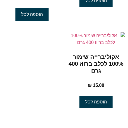
הוספה לסל
הוספה לסל
אקוליברייה שימור
100% לכלב ברווז 400
גרם
₪
15.00
הוספה לסל