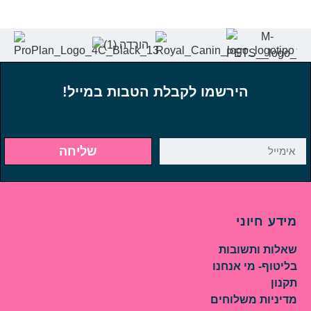
הירשמו לקבלת הטבות במייל!
שליחה
מידע חיוני
שאלות ותשובות
בליטוף- מי אנחנו
תקנון
מדיניות משלוחים