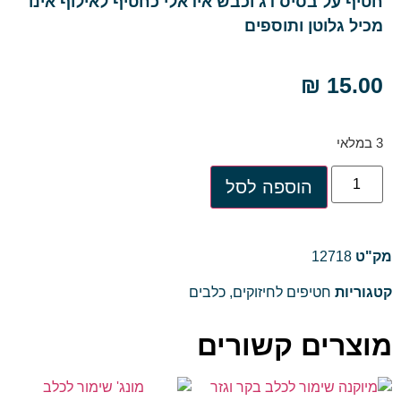
חטיף על בסיס דג וכבש אידאלי כחטיף לאילוף אינו
מכיל גלוטן ותוספים
₪
15.00
3 במלאי
הוספה לסל
מק"ט
12718
קטגוריות
חטיפים לחיזוקים
,
כלבים
מוצרים קשורים