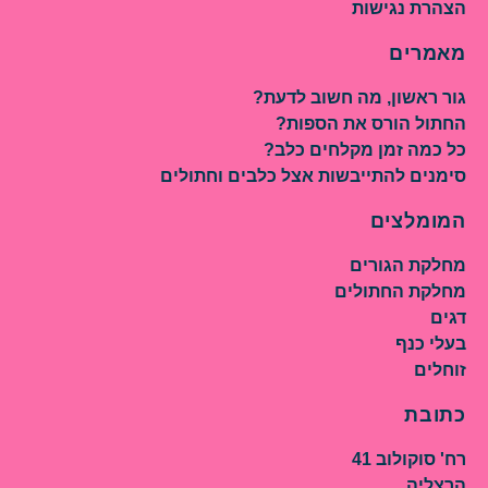
הצהרת נגישות
מאמרים
גור ראשון, מה חשוב לדעת?
החתול הורס את הספות?
כל כמה זמן מקלחים כלב?
סימנים להתייבשות אצל כלבים וחתולים
המומלצים
מחלקת הגורים
מחלקת החתולים
דגים
בעלי כנף
זוחלים
כתובת
רח' סוקולוב 41
הרצליה