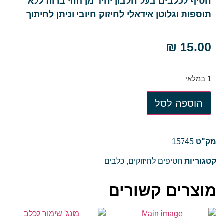
חטיף לכלבים בעל חלבון יחיד מן החי ברווז ללא
תוספות וגלוטן אידאלי לחיזוק חיובי וניתן לחיתוך
₪
15.00
1 במלאי
הוספה לסל
מק"ט
15745
קטגוריות
חטיפים לחיזוקים
,
כלבים
מוצרים קשורים