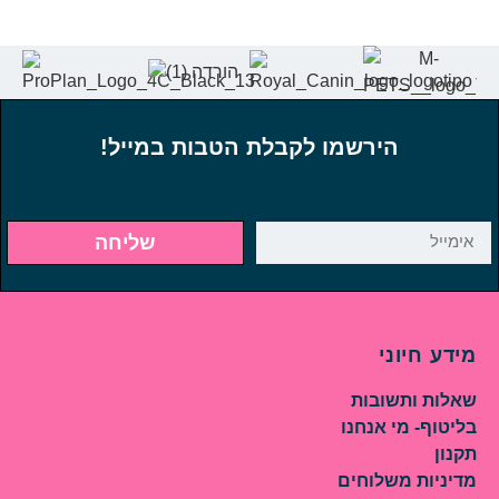
הירשמו לקבלת הטבות במייל!
שליחה
מידע חיוני
שאלות ותשובות
בליטוף- מי אנחנו
תקנון
מדיניות משלוחים