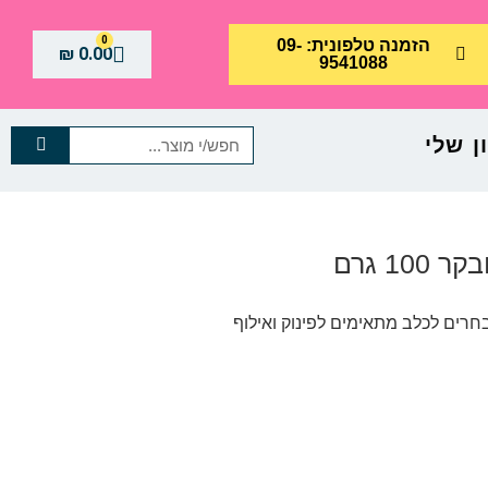
0
הזמנה טלפונית: 09-
₪
0.00
9541088
 שלי
1 גרם
בחרים לכלב מתאימים לפינוק ואילוף