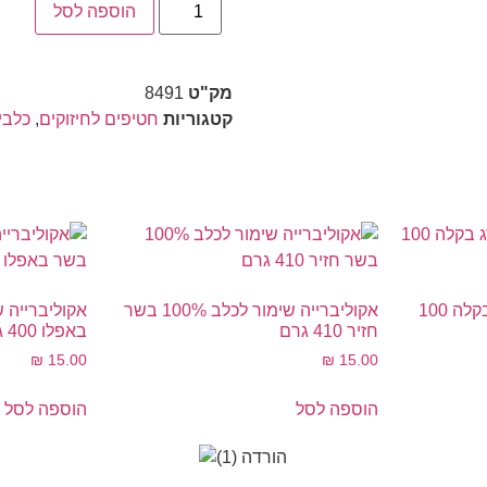
הוספה לסל
מק"ט
8491
קטגוריות
חטיפים לחיזוקים
,
כלבי
מונג' פרש מעדן לכלב דג בקלה 100
אקוליברייה שימור לכלב 100% בשר
חזיר 410 גרם
באפלו 400 גרם
₪
15.00
₪
15.00
הוספה לסל
הוספה לסל