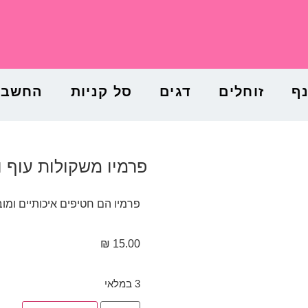
נף
זוחלים
דגים
סל קניות
החשבון
פרמיו משקולות עוף ובקר 00
פרמיו הם חטיפים איכותיים ומו
₪
15.00
3 במלאי