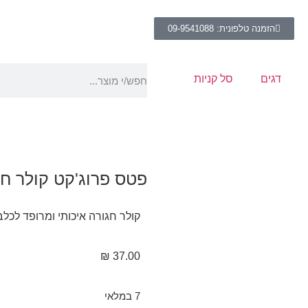
הזמנה טלפונית: 09-9541088
דגים
סל קניות
פטס פרוג'קט קולר חג
קולר חגורה איכותי ומרופד לכלב
₪
37.00
7 במלאי