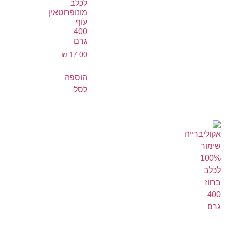
לכלב
מונופרוטאין
עוף
400
גרם
₪
17.00
הוספה
לסל