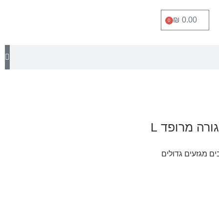
₪
0.00
0
ורה מרופד L
ים מגזעים גדולים