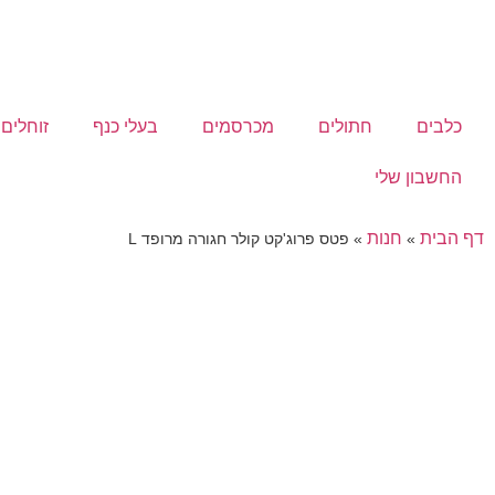
כלבים
חתולים
מכרסמים
בעלי כנף
זוחלים
החשבון שלי
דף הבית
חנות
»
»
פטס פרוג'קט קולר חגורה מרופד L