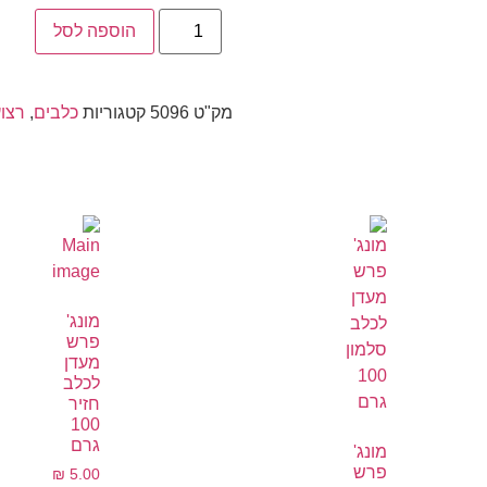
הוספה לסל
מק"ט
5096
קטגוריות
כלבים
,
רצוע
מונג'
פרש
מעדן
לכלב
חזיר
100
גרם
מונג'
פרש
₪
5.00