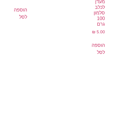
מעדן
לכלב
הוספה
סלמון
לסל
100
גרם
₪
5.00
הוספה
לסל