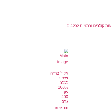
ות קולרים ורתמות לכלבים
אקוליברייה
שימור
לכלב
100%
עוף
400
גרם
₪
15.00