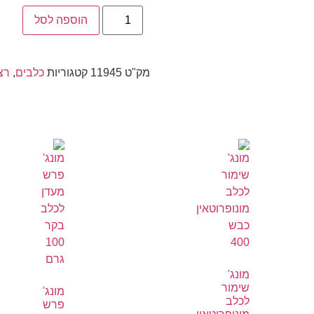
הוספה לסל
מק"ט
11945
קטגוריות
כלבים
,
רצ
מונג'
שימור
מונג'
לכלב
פרש