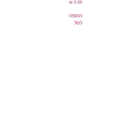
₪
5.00
הוספה
לסל