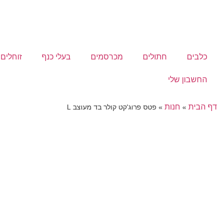
כלבים
חתולים
מכרסמים
בעלי כנף
זוחלים
החשבון שלי
דף הבית
חנות
»
»
פטס פרוג'קט קולר בד מעוצב L