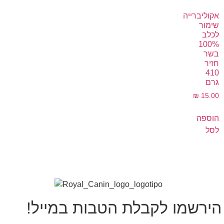
אקוליברייה
שימור
לכלב
100%
בשר
חזיר
410
גרם
₪
15.00
הוספה
לסל
הירשמו לקבלת הטבות במייל!