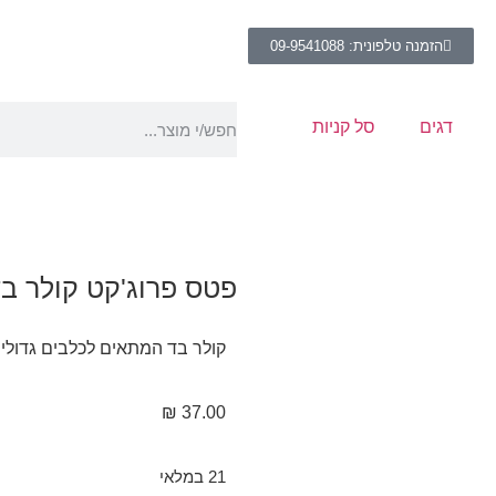
הזמנה טלפונית: 09-9541088
דגים
סל קניות
פטס פרוג'קט קולר בד
קולר בד המתאים לכלבים גדולי
₪
37.00
21 במלאי