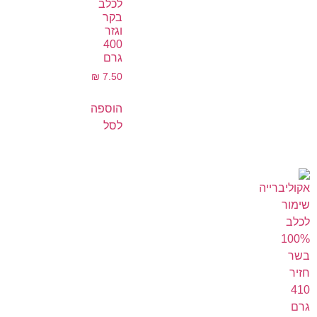
לכלב
בקר
וגזר
400
גרם
₪
7.50
הוספה
לסל