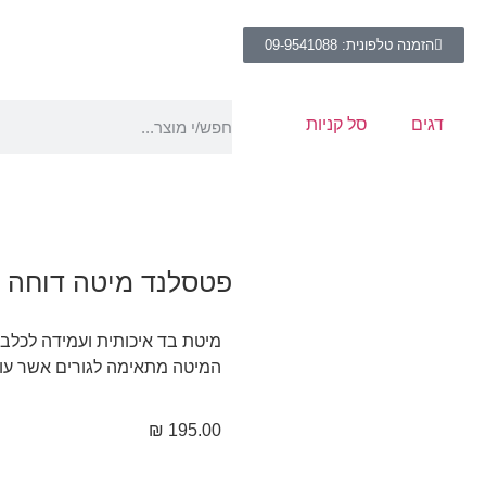
הזמנה טלפונית: 09-9541088
דגים
סל קניות
פטסלנד מיטה דוחה נו
מיטת בד איכותית ועמידה לכלבי
המיטה מתאימה לגורים אשר עוד לא 
₪
195.00