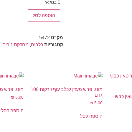
1 במלאי
הוספה לסל
מק"ט
5472
קטגוריות
כלבים
,
מחלקת גורים
,
מונג' פרש מעדן לכלב עוף וירקות 100
מונג' פרש מעדן 
גרם
טאין כבש
₪
5.00
₪
5.00
הוספה לסל
הוספה לסל