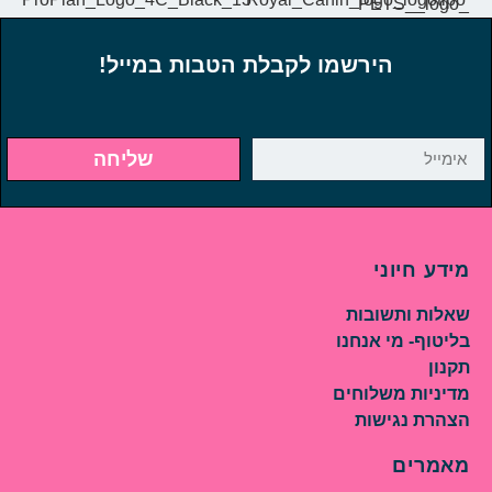
הירשמו לקבלת הטבות במייל!
שליחה
מידע חיוני
שאלות ותשובות
בליטוף- מי אנחנו
תקנון
מדיניות משלוחים
הצהרת נגישות
מאמרים