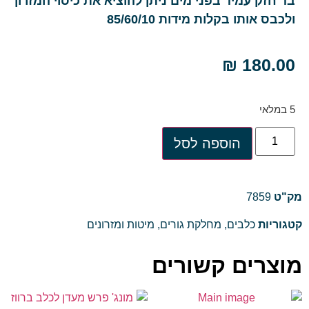
בד חזק עמיד בפני מים ניתן להוציא את כיסוי המזרון
ולכבס אותו בקלות מידות 85/60/10
₪
180.00
5 במלאי
הוספה לסל
מק"ט
7859
קטגוריות
כלבים
,
מחלקת גורים
,
מיטות ומזרונים
מוצרים קשורים