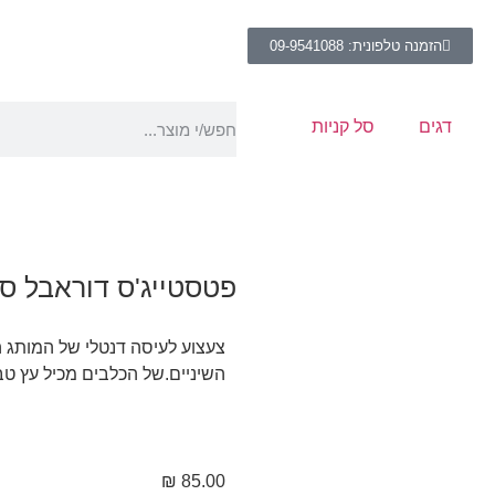
הזמנה טלפונית: 09-9541088
דגים
סל קניות
פטסטייג'ס דוראבל סט
השיניים.של הכלבים מכיל עץ טב
₪
85.00