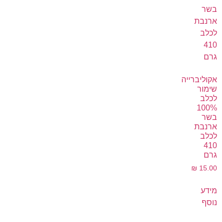
אקוליברייה
שימור
לכלב
100%
בשר
ארנבת
לכלב
410
גרם
₪
15.00
מידע
נוסף