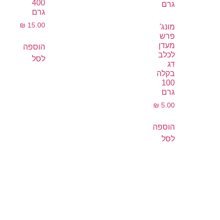
400
גרם
₪
15.00
מונג'
פרש
מעדן
הוספה
לכלב
לסל
דג
בקלה
100
גרם
₪
5.00
הוספה
לסל