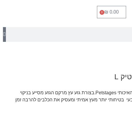
₪
0.00
0
יק L
צעצוע לעיסה דנטלי של המותג האיכותי Petstages.בצורת גזע עץ מרקם הגזע מסייע בניקוי
עי בטיחותי יותר מעץ אמיתי ומעסיק את הכלבים להרבה זמן