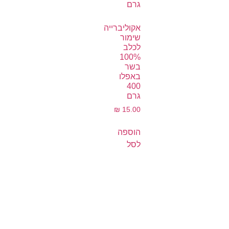
אקוליברייה
שימור
לכלב
100%
בשר
באפלו
400
גרם
₪
15.00
הוספה
לסל