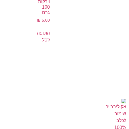
וירקות
100
גרם
₪
5.00
הוספה
לסל