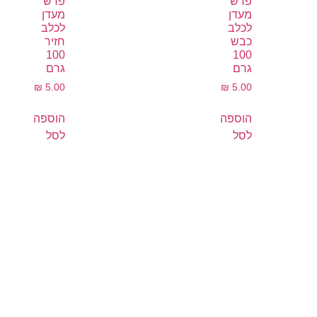
פרש
פרש
מעדן
מעדן
לכלב
לכלב
כבש
חזיר
100
100
גרם
גרם
₪
5.00
₪
5.00
הוספה
הוספה
לסל
לסל