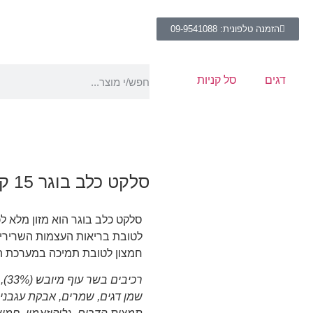
הזמנה טלפונית: 09-9541088
דגים
סל קניות
סלקט כלב בוגר 15 ק"ג
לטובת בריאות העצמות השרירים 
חמצון לטובת תמיכה במערכת ה
רכי