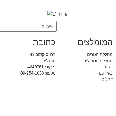
המומלצים
כתובת
מחלקת הגורים
רח' סוקולוב 41
מחלקת החתולים
הרצליה
דגים
מיקוד: 4649761
בעלי כנף
טלפון: 09-954-1088
זוחלים