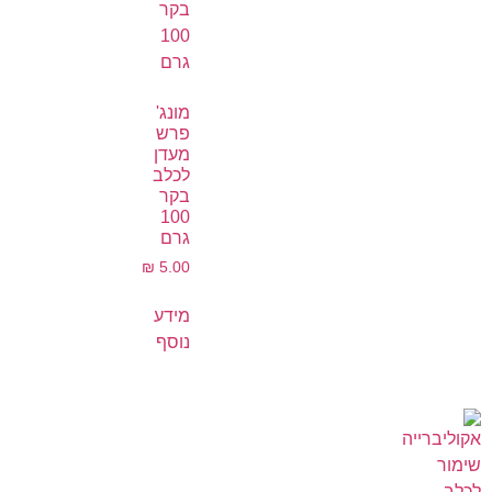
מונג'
פרש
מעדן
לכלב
בקר
100
גרם
₪
5.00
מידע
נוסף