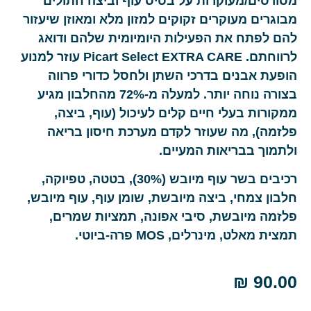
מסורסים/מעוקרות על בסיס עוף וביצה חתולים
מבוגרים מעוקרים זקוקים למזון מלא ומאוזן שיעזור
להם לפתח את הפעילות היומיומית שלהם ודואג
לרווחתם. Picart Select EXTRA CARE עוזר למנוע
הופעת אבנים בדרכי השתן ולחסל כדורי פרווה
בצורה נוחה יותר. למעלה מ-72% מהחלבון מגיע
ממקורות בעלי חיים קלים לעיכול (עוף, ביצה,
פלזמה), מה שעוזר לקדם מערכת חיסון בריאה
ולתמוך בבריאות המעיים.
רכיבים בשר עוף מיובש (30%), בטטה, טפיוקה,
חלבון צמחי, ביצה מיובשת, שומן עוף, עוף מיובש,
פלזמה מיובשת, סיבי אפונה, תמציות שמרים,
תמצית מאלט, מינרלים, MOS פרה-ביוטי.
₪
90.00