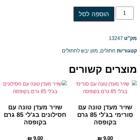
הוספה לסל
מק"ט
13247
קטגוריות
חתולים
,
מזון יבש לחתולים
מוצרים קשורים
שזיר מעדן טונה עם
שזיר מעדן טונה עם
סורימי בג'לי 85 גרם
חסילונים בג'לי 85 גרם
בקופסה
בקופסה
₪
9.00
₪
9.00