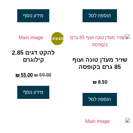
הוספה לסל
מידע נוסף
מבצע!
להקט דגים 2.85
שזיר מעדן טונה ועוף
קילוגרם
85 גרם בקופסה
₪
55.00
₪
59.00
₪
8.50
מידע נוסף
הוספה לסל