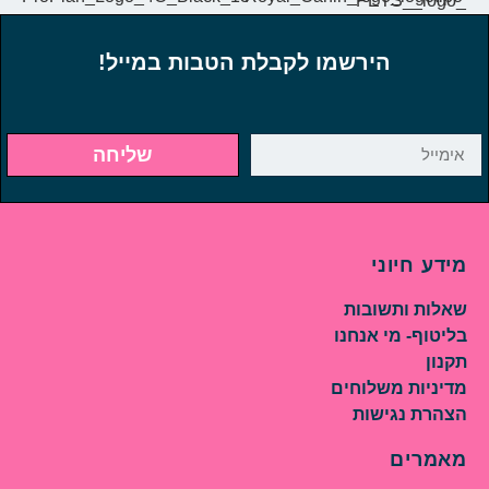
הירשמו לקבלת הטבות במייל!
שליחה
מידע חיוני
שאלות ותשובות
בליטוף- מי אנחנו
תקנון
מדיניות משלוחים
הצהרת נגישות
מאמרים