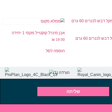
אבן מינרל קוקטייל מקסי 1 יחידה
ויטקרפט מקל דבש לכנרים 60 גרם
₪
19.00
הוספה לסל
שליחה