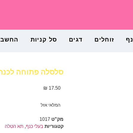
נף
זוחלים
דגים
סל קניות
החשבון
סלסלה פתוחה לכנר
₪
17.50
המלאי אזל
מק"ט
1017
קטגוריות
בעלי כנף
,
תא הטלה