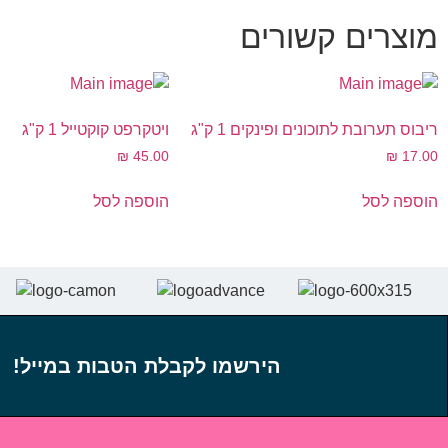
מוצרים קשורים
ריבוס תערובת לתוכונים ופינקים 1 ק"ג
ויטקרפט קוקטייל 1 ק"ג
₪
45.00
₪
17.00
הוספה לסל
הוספה לסל
הירשמו לקבלת הטבות במייל!