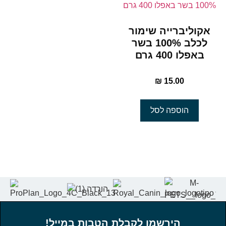
אקוליברייה שימור
לכלב 100% בשר
באפלו 400 גרם
₪
15.00
הוספה לסל
הירשמו לקבלת הטבות במייל!