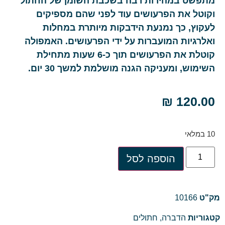
מתפשט במהירות רבה בשכבת השומן של החתול
וקוטל את הפרעושים עוד לפני שהם מספיקים
לעקוץ, כך נמנעת הידבקות מיותרת במחלות
ואלרגיות המועברות על ידי הפרעושים. האמפולה
קוטלת את הפרעושים תוך כ-6 שעות מתחילת
השימוש, ומעניקה הגנה מושלמת למשך 30 יום.
₪
120.00
10 במלאי
הוספה לסל
מק"ט
10166
קטגוריות
הדברה
,
חתולים