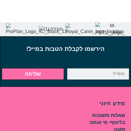
הירשמו לקבלת הטבות במייל!
שליחה
מידע חיוני
שאלות ותשובות
בליטוף- מי אנחנו
תקנון