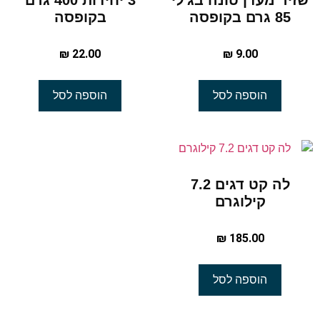
שזיר מעדן טונה בג'לי
3 יחידות 400 גרם
85 גרם בקופסה
בקופסה
₪
22.00
₪
9.00
הוספה לסל
הוספה לסל
לה קט דגים 7.2
קילוגרם
₪
185.00
הוספה לסל