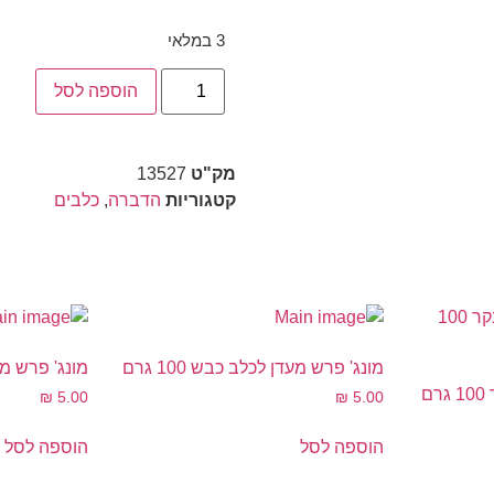
3 במלאי
הוספה לסל
מק"ט
13527
קטגוריות
הדברה
,
כלבים
מונג' פרש מעדן לכלב כבש 100 גרם
מונג' פרש מעדן 
ם
₪
5.00
₪
5.00
הוספה לסל
הוספה לסל