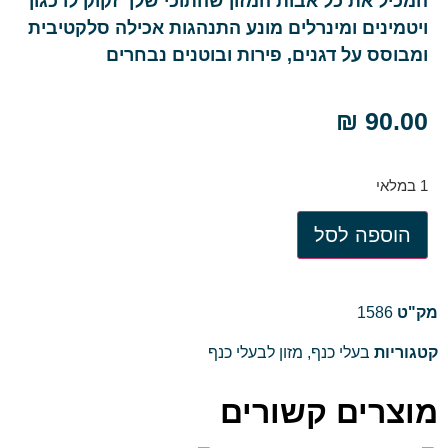
המכיל את כל אבות המזון שהתוכי שלך זקוק לו כגון
ויטמינים ומינרלים מונע התנהגות אכילה סלקטיבית
ומבוסס על דגנים, פירות ובוטנים נבחרים
₪
90.00
1 במלאי
הוספה לסל
מק"ט
1586
קטגוריות
בעלי כנף
,
מזון לבעלי כנף
מוצרים קשורים