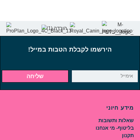
הירשמו לקבלת הטבות במייל!
שליחה
מידע חיוני
שאלות ותשובות
בליטוף- מי אנחנו
תקנון