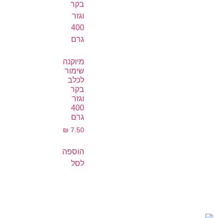
מיוקנה
שימור
לכלב
בקר
וגזר
400
גרם
₪
7.50
הוספה
לסל