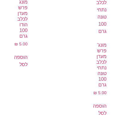
מונג
פרש
מעדן
לכלב
הודו
100
גרם
₪
5.00
מונג'
פרש
מעדן
הוספה
לכלב
לסל
נתחי
טונה
100
גרם
₪
5.00
הוספה
לסל