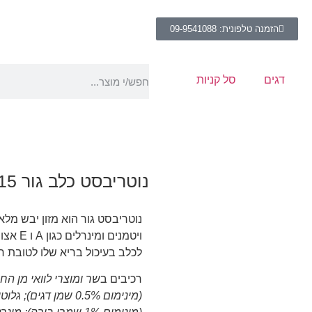
הזמנה טלפונית: 09-9541088
דגים
סל קניות
נוטריבסט כלב גור 15 ק"ג
ויטמני
לכלב בעיכול בריא שלו לטובת ח
רכיבים ב