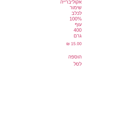
אקוליברייה
שימור
לכלב
100%
עוף
400
גרם
₪
15.00
הוספה
לסל