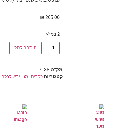
(מינימום 1% שמרי בירה); מינרלים; אצות (מינימום 0.5%); MOS פרה-ביוטי; תמצית יוקה.
₪
265.00
2 במלאי
הוספה לסל
מק"ט
7138
קטגוריות
כלבים
,
מזון יבש לכלבי