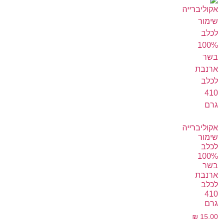
אקוליברייה
שימור
לכלב
100%
בשר
ארנבת
לכלב
410
גרם
₪
15.00