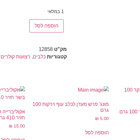
1 במלאי
הוספה לסל
מק"ט
12858
קטגוריות
כלבים
,
רצועות קולרים
מונג' פרש מעדן לכלב עוף וירקות 100
גרם
ם
חזיר 410 גרם
₪
5.00
₪
15.00
הוספה לסל