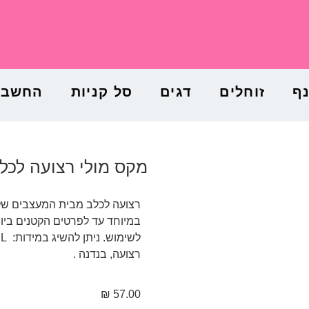
נף
זוחלים
דגים
סל קניות
החשבון
מקס מולי רצועה לכלב 
רצועה לכלב מבית המעצבים של מַ
במיוחד עד לפרטים הקטנים ביו
רצועה, בנדנה .
₪
57.00