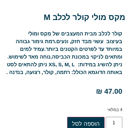
מקס מולי קולר לכלב M
קולר לכלב מבית המעצבים של מַקְס ומוֹלִי
בעיצוב עשוי מבד חזק, ונעים.רמת גימור גבוהה
במיוחד עד לפרטים הקטנים ביותר.עמיד למים
ומתאים לניקוי במכונת הכביסה.נוחה מאד לשימוש.
ניתן להשיג במידות: XS, S, M, L ניתן להתאים לסט
באותה הדוגמא הכולל: רתמה, קולר, רצועה, בנדנה .
₪
47.00
4 במלאי
הוספה לסל