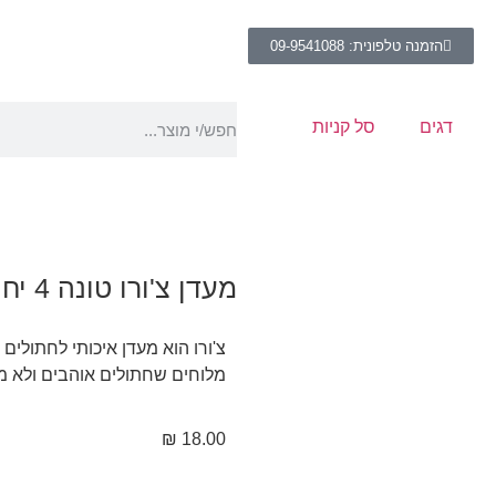
הזמנה טלפונית: 09-9541088
דגים
סל קניות
מעדן צ'ורו טונה 4 יחידה
צ'ורו הוא מעדן איכותי לחתולים
מלוחים שחתולים אוהבים ולא מ
₪
18.00