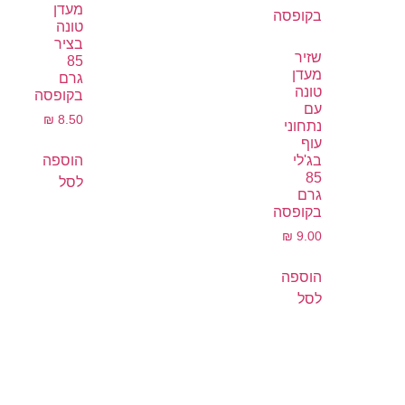
מעדן
טונה
בציר
שזיר
85
מעדן
גרם
טונה
בקופסה
עם
₪
8.50
נתחוני
עוף
הוספה
בג'לי
85
לסל
גרם
בקופסה
₪
9.00
הוספה
לסל