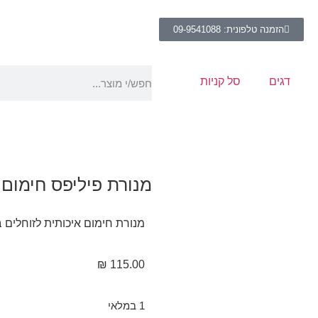
הזמנה טלפונית: 09-9541088
דגים
סל קניות
מנורת פיליפס חימום אי
מנורת חימום איכותית לזוחלים בעל
₪
115.00
1 במלאי