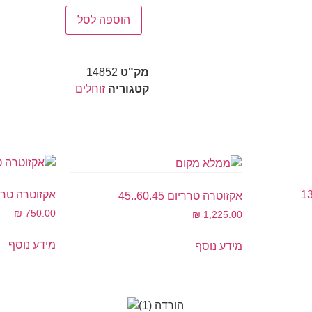
הוספה לסל
מק"ט
14852
קטגוריה
זוחלים
אקזוטרה טרריום 45
אקזוטרה טרריום 60.45..45
₪
750.00
₪
1,225.00
מידע נוסף
מידע נוסף