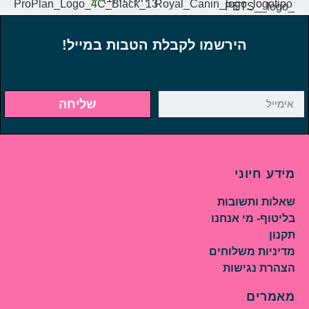
הירשמו לקבלת הטבות במייל!
שליחה
מידע חיוני
שאלות ותשובות
בליטוף- מי אנחנו
תקנון
מדיניות משלוחים
הצהרת נגישות
מאמרים