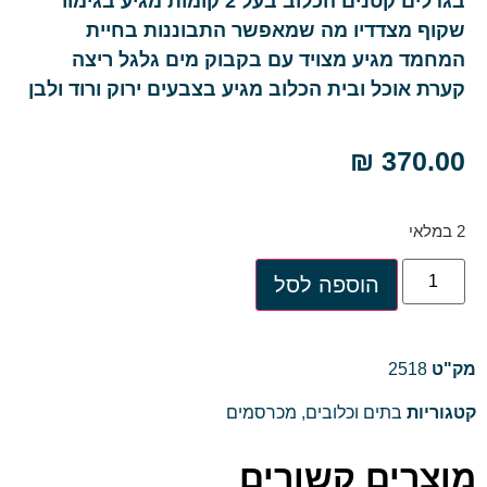
בגדלים קטנים הכלוב בעל 2 קומות מגיע בגימור
שקוף מצדדיו מה שמאפשר התבוננות בחיית
המחמד מגיע מצויד עם בקבוק מים גלגל ריצה
קערת אוכל ובית הכלוב מגיע בצבעים ירוק ורוד ולבן
₪
370.00
2 במלאי
הוספה לסל
מק"ט
2518
קטגוריות
בתים וכלובים
,
מכרסמים
מוצרים קשורים