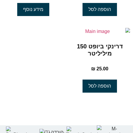
הוספה לסל
מידע נוסף
דרינקי ביופט 150
מיליליטר
₪
25.00
הוספה לסל