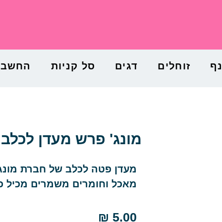
נף
זוחלים
דגים
סל קניות
החשבון
מונג' פרש מעדן לכלב נתחי 
מעדן פטה לכלב של חברת מונג'
מאכל וחומרים משמרים מכיל כ80% בשר
₪
5.00