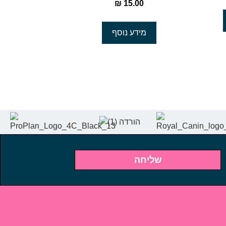
₪
15.00
מידע נוסף
שליחה