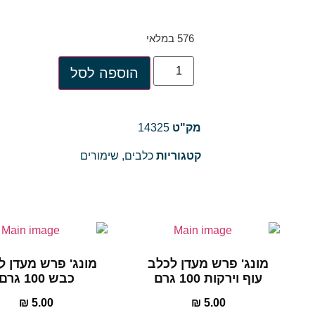
576 במלאי
הוספה לסל
מק"ט
14325
קטגוריות
כלבים
,
שימורים
מונג' פרש מעדן לכלב
מונג' פרש מעדן ל
עוף וירקות 100 גרם
כבש 100 גרם
₪
5.00
₪
5.00