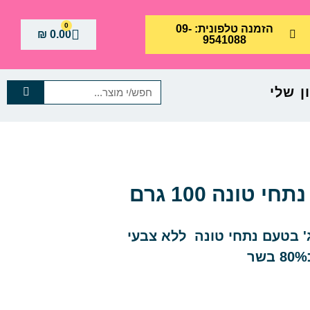
0
הזמנה טלפונית: 09-
₪
0.00
9541088
 שלי
טונה 100 גרם
 בטעם נתחי טונה ללא צבעי