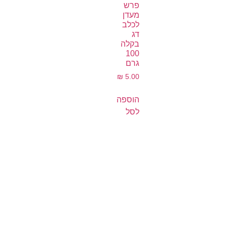
פרש
מעדן
לכלב
דג
בקלה
100
גרם
₪
5.00
הוספה
לסל