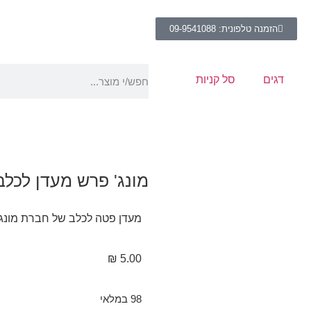
הזמנה טלפונית: 09-9541088
דגים
סל קניות
מונג' פרש מעדן לכלב חזיר 
מעדן פטה לכלב של חברת מונג' בט
₪
5.00
98 במלאי