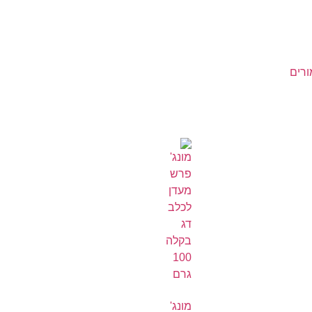
ורים
מונג'