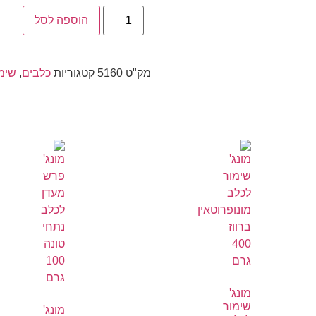
הוספה לסל
מק"ט
5160
קטגוריות
כלבים
,
שימ
מונג'
שימור
מונג'