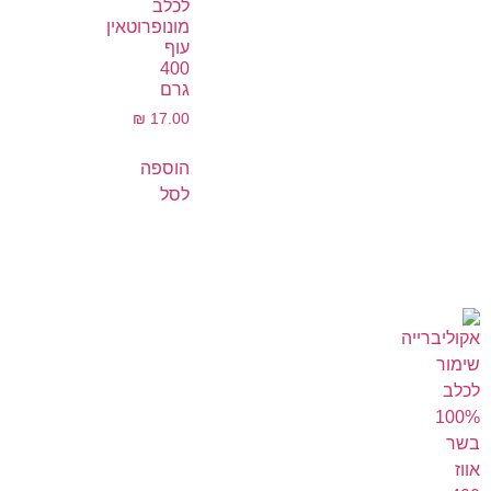
לכלב
מונופרוטאין
עוף
400
גרם
₪
17.00
הוספה
לסל