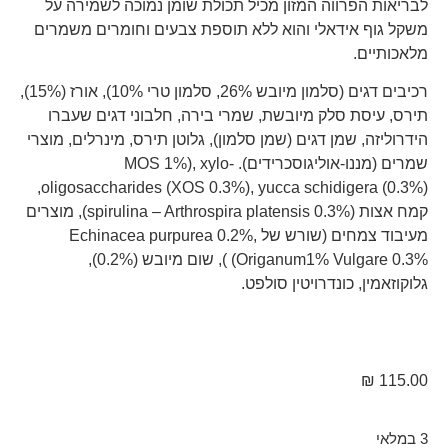
לבריאות הפרווה המזון מכיל תכולת שומן נמוכה לשמירה על
משקל גוף אידאלי והוא ללא תוספת צבעים וחומרים משמרים
מלאכותיים.
רכיבים דגים (סלמון מיובש 26%, סלמון טרי 10%), אורז (15%),
תירס, עיסת סלק מיובשת, שמרי בירה, חלבוני דגים שעברו
הידרוליזה, שמן דגים (שמן סלמון), גלוטן תירס, מינרלים, מוצרי
שמרים (מננו-אוליגוסכרידים). MOS 1%), xylo-
oligosaccharides (XOS 0.3%), yucca schidigera (0.3%),
קמח אצות (spirulina – Arthrospira platensis 0.3%), מוצרים
מעיבוד צמחים (שורש של Echinacea purpurea 0.2%,
Origanum1% Vulgare 0.3%) ), שום מיובש (0.2%),
גלוקוזאמין, כונדרויטין סולפט.
₪
115.00
3 במלאי