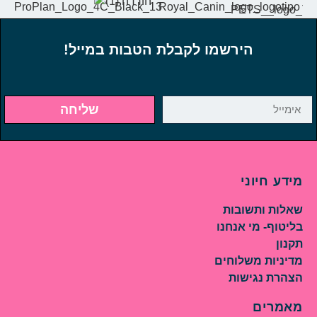
הירשמו לקבלת הטבות במייל!
שליחה
מידע חיוני
שאלות ותשובות
בליטוף- מי אנחנו
תקנון
מדיניות משלוחים
הצהרת נגישות
מאמרים