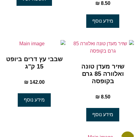
₪
8.50
מידע נוסף
שבבי עץ דרים ביופט
שזיר מעדן טונה
15 ק"ג
ואלוורה 85 גרם
בקופסה
₪
142.00
₪
8.50
מידע נוסף
מידע נוסף