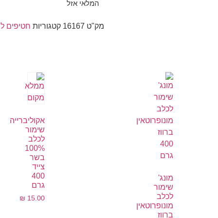
המלאי אזל
מק"ט
16167
קטגוריות
חטיפים ל
אקוליברייה
שימור
לכלב
100%
בשר
צייד
400
מונג'
גרם
שימור
לכלב
₪
15.00
מונופרוטאין
ברווז