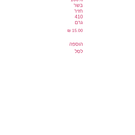
בשר
חזיר
410
גרם
₪
15.00
הוספה
לסל