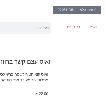
הזמנה טלפונית: 09-9541088
דגים
סל קניות
זאוס עצם קשר ברווז וחמוציו
זאוס הוא חטיף לעיסה בריא לכל
מכילות עור מעובד מכל סוג שהו
₪
22.00