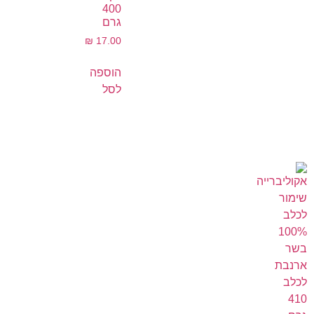
400
גרם
₪
17.00
הוספה
לסל