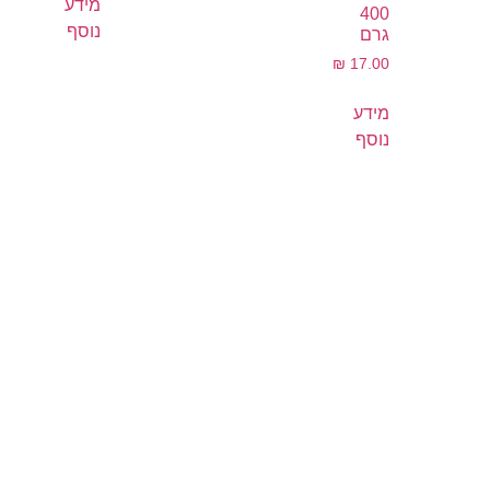
מידע
400
נוסף
גרם
₪
17.00
מידע
נוסף