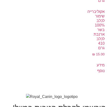
אקוליברייה
שימור
לכלב
100%
בשר
ארנבת
לכלב
410
גרם
₪
15.00
מידע
נוסף