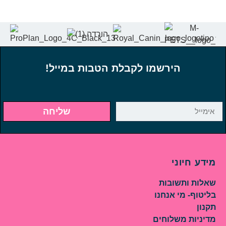
הירשמו לקבלת הטבות במייל!
שליחה
מידע חיוני
שאלות ותשובות
בליטוף- מי אנחנו
תקנון
מדיניות משלוחים