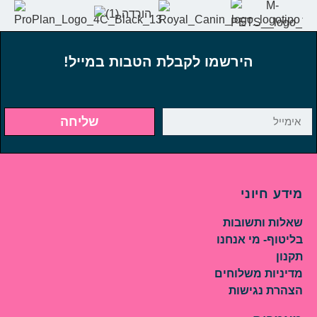
הירשמו לקבלת הטבות במייל!
שליחה
מידע חיוני
שאלות ותשובות
בליטוף- מי אנחנו
תקנון
מדיניות משלוחים
הצהרת נגישות