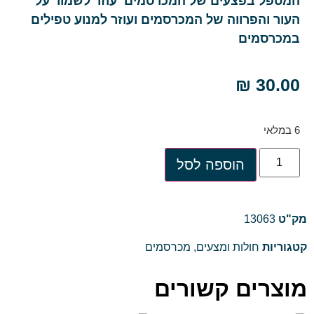
המטפל בפצעים של המכרסמים עוזר לשמור על
העור והפרווה של המכרסמים ועוזר למנוע טפילים
במכרסמים
₪
30.00
6 במלאי
הוספה לסל
מק"ט
13063
קטגוריות
חולות ומצעים
,
מכרסמים
מוצרים קשורים