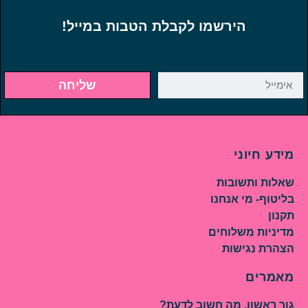
הירשמו לקבלת הטבות במייל!
שליחה
מידע חיוני
שאלות ותשובות
בליטוף- מי אנחנו
תקנון
מדיניות משלוחים
הצהרת נגישות
מאמרים
גור ראשון, מה חשוב לדעת?