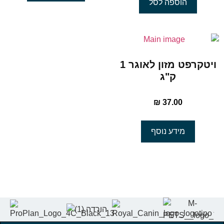
הוספה לסל
ויטקרפט מזון לאוגר 1
ק"ג
₪
37.00
מידע נוסף