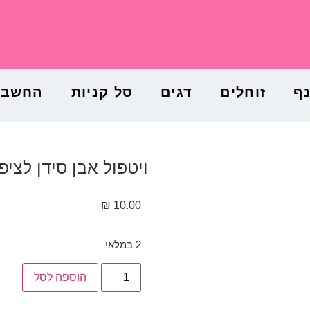
נף
זוחלים
דגים
סל קניות
החשבון
ויטפול אבן סידן לציפורים 2 
₪
10.00
2 במלאי
הוספה לסל