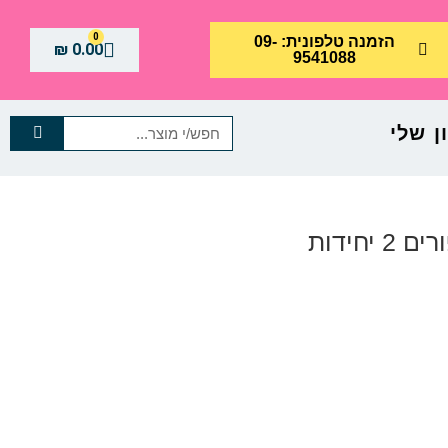
0
הזמנה טלפונית: 09-
₪
0.00
9541088
 שלי
יחידות