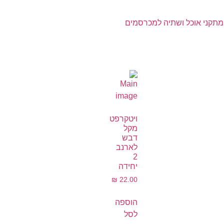
מתקני אוכל ושתיה למכרסמים
ויטקרפט
מקל
דבש
לארנב
2
יחידה
₪
22.00
הוספה
לסל