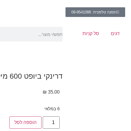
הזמנה טלפונית: 09-9541088
דגים
סל קניות
דרינקי ביופט 600 מיליליטר
₪
35.00
6 במלאי
הוספה לסל