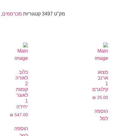
מק"ט
3497
קטגוריות
מכרסמים
,
מצאו
כלוב
ארנב
לאורה
2
1
קילוגרם
קומות
לאוגר
₪
25.00
1
יחידה
הוספה
₪
547.00
לסל
הוספה
לסל