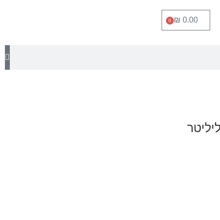
₪
0.00
0