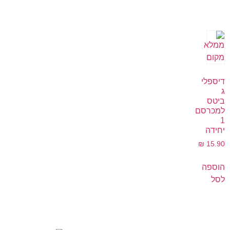
דיספלי
ג
ביטס
למכרסם
1
יחידה
₪
15.90
הוספה
לסל