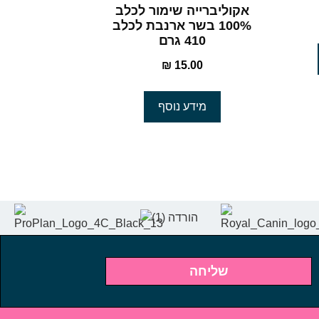
אקוליברייה שימור לכלב
100% בשר ארנבת לכלב
410 גרם
₪
15.00
מידע נוסף
שליחה