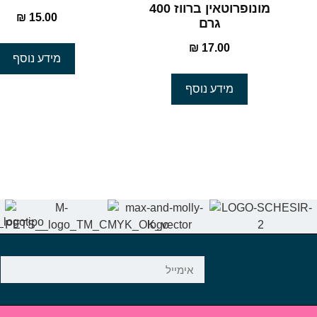
מונופרוטאין ברווז 400
₪
15.00
גרם
₪
17.00
מידע נוסף
מידע נוסף