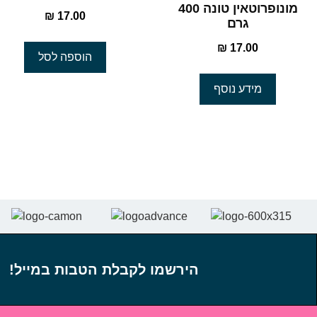
מונופרוטאין טונה 400
₪
17.00
גרם
₪
17.00
הוספה לסל
מידע נוסף
הירשמו לקבלת הטבות במייל!