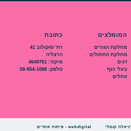
המומלצים
כתובת
מחלקת הגורים
רח' סוקולוב 41
מחלקת החתולים
הרצליה
דגים
מיקוד: 4649761
בעלי כנף
טלפון: 09-954-1088
זוחלים
ניאלה קומלי
webdigital - פיתוח אתרים