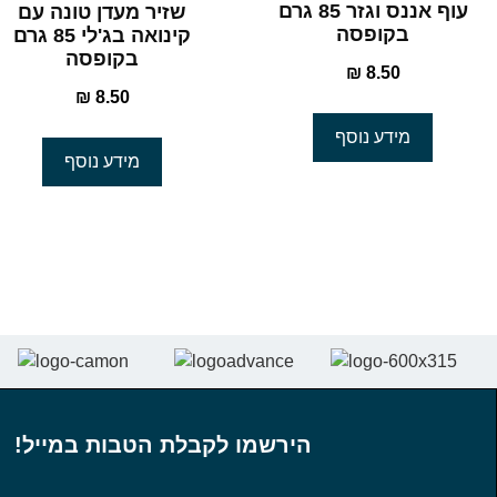
עוף אננס וגזר 85 גרם
שזיר מעדן טונה עם
בקופסה
קינואה בג'לי 85 גרם
בקופסה
₪
8.50
₪
8.50
מידע נוסף
מידע נוסף
הירשמו לקבלת הטבות במייל!