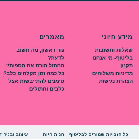
מידע חיוני
מאמרים
שאלות ותשובות
גור ראשון, מה חשוב
בליטוף- מי אנחנו
לדעת?
תקנון
החתול הורס את הספות?
מדיניות משלוחים
כל כמה זמן מקלחים כלב?
הצהרת נגישות
סימנים להתייבשות אצל
כלבים וחתולים
כל הזכויות שמורים לבליטוף - חנות חיות
עיצוב ובניה ד