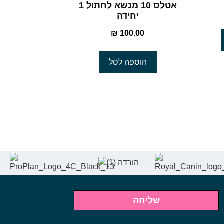
אטלס 10 מנשא לחתול 1
יחידה
₪
100.00
הוספה לסל
שליחה