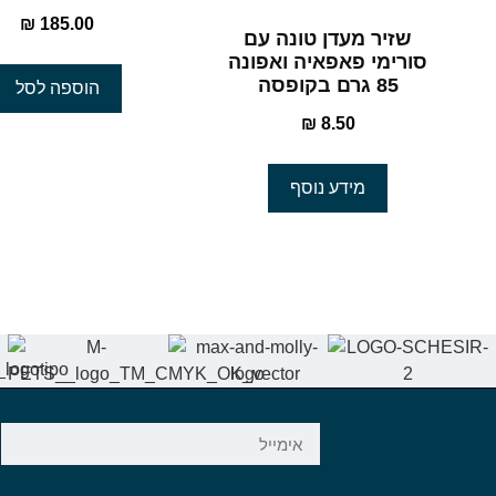
₪
185.00
שזיר מעדן טונה עם
סורימי פאפאיה ואפונה
85 גרם בקופסה
הוספה לסל
₪
8.50
מידע נוסף