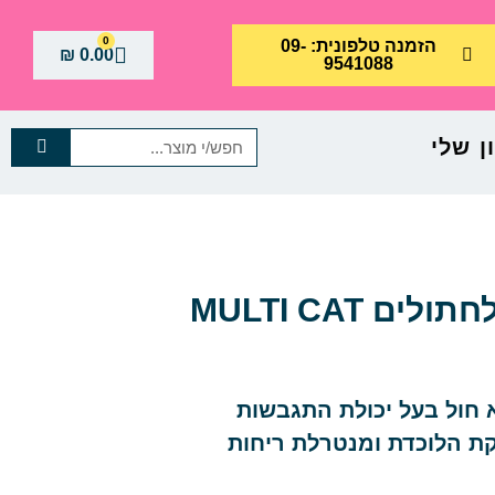
0
הזמנה טלפונית: 09-
₪
0.00
9541088
 שלי
אברקלין חול מתגבש לחתולים MULTI CAT
MULTI אדום הוא חול בעל יכולת התגבשות
ת הלוכדת ומנטרלת ריחות