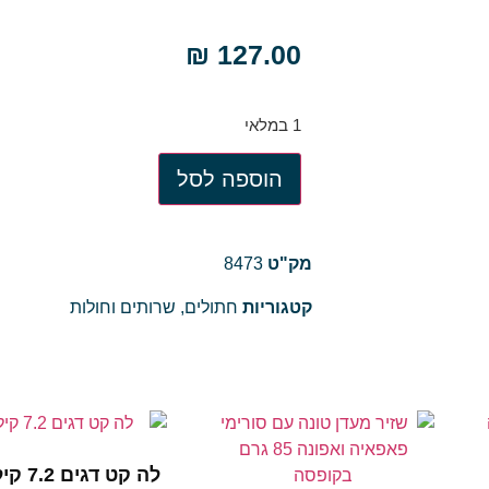
₪
127.00
1 במלאי
הוספה לסל
מק"ט
8473
קטגוריות
חתולים
,
שרותים וחולות
לה קט דגים 7.2 קילוגרם