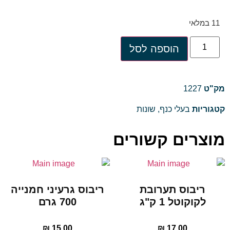
11 במלאי
הוספה לסל
מק"ט
1227
קטגוריות
בעלי כנף
,
שונות
מוצרים קשורים
ריבוס תערובת
ריבוס גרעיני חמנייה
לקוקוטל 1 ק"ג
700 גרם
₪
15.00
₪
17.00