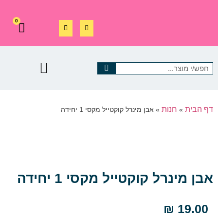
0
דף הבית
חנות
»
»
אבן מינרל קוקטייל מקסי 1 יחידה
אבן מינרל קוקטייל מקסי 1 יחידה
₪
19.00