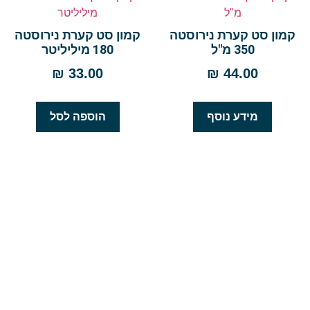
קמון סט קערת נירוסטה
קמון סט קערת נירוסטה
350 מ"ל
180 מיליליטר
₪
33.00
₪
44.00
מידע נוסף
הוספה לסל