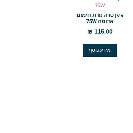
גיגן טרה נורת חימום
אדומה 75W
₪
115.00
מידע נוסף