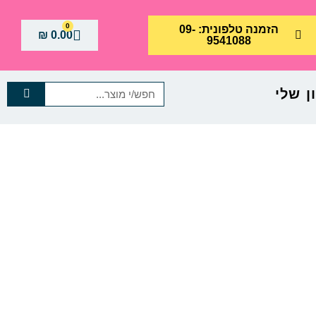
0
הזמנה טלפונית: 09-
₪
0.00
9541088
 שלי