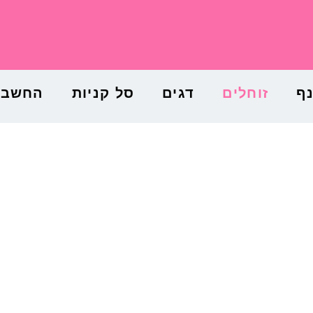
נף
זוחלים
דגים
סל קניות
החשבון